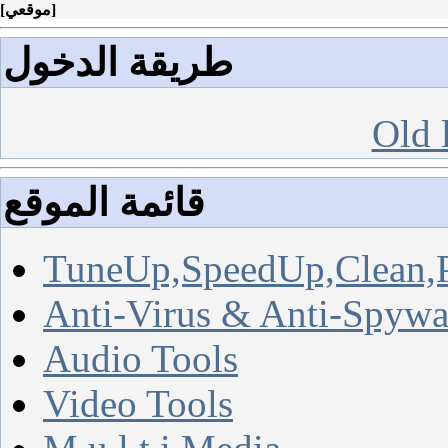
]
موقعي
[
طريقة الدخول
Old 
قائمة الموقع
TuneUp,SpeedUp,Clean,
Anti-Virus & Anti-Spywa
Audio Tools
Video Tools