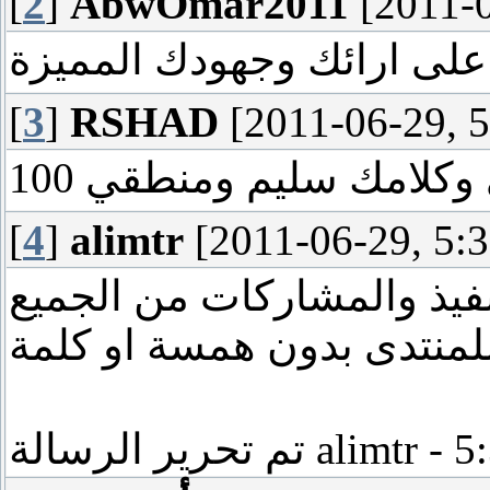
[
2
]
AbwOmar2011
[2011-0
[
3
]
RSHAD
[2011-06-29, 
[
4
]
alimtr
[2011-06-29, 5:
نفيذ والمشاركات من الجميع
-
alimtr
تم تحرير الرسالة