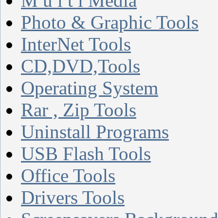
M u l t i Media
Photo & Graphic Tools
InterNet Tools
CD,DVD,Tools
Operating System
Rar , Zip Tools
Uninstall Programs
USB Flash Tools
Office Tools
Drivers Tools