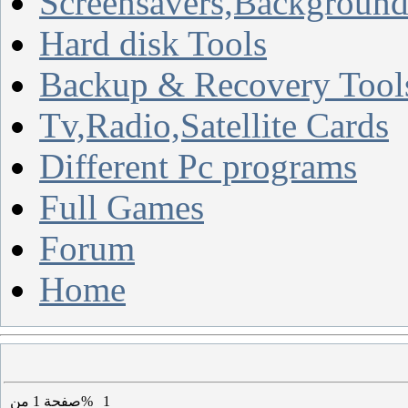
Screensavers,Background
Hard disk Tools
Backup & Recovery Tool
Tv,Radio,Satellite Cards
Different Pc programs
Full Games
Forum
Home
1
من%
صفحة
1